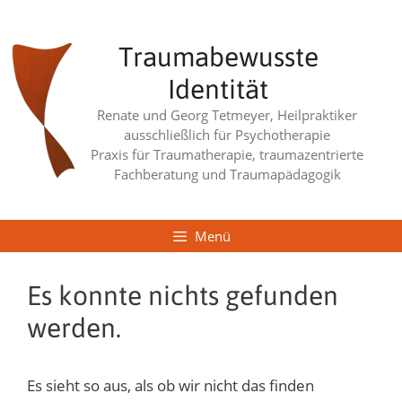
Zum
Inhalt
Traumabewusste
springen
Identität
Renate und Georg Tetmeyer, Heilpraktiker
ausschließlich für Psychotherapie
Praxis für Traumatherapie, traumazentrierte
Fachberatung und Traumapädagogik
Menü
Es konnte nichts gefunden
werden.
Es sieht so aus, als ob wir nicht das finden