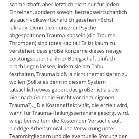
schmerzhaft, aber letztlich nicht nur für jeden
Einzelnen, sondern sowohl betriebswirtschaftlich
als auch volkswirtschaftlich gesehen höchst
lukrativ. Denn die in unserer Psyche
abgespaltenen Trauma-Kapseln (die Trauma-
Thromben) sind totes Kapital! Es ist kaum zu
verstehen, dass große Konzerne dieses riesige
Leistungspotential ihrer Belegschaft einfach
brach liegen lassen, indem sie am Tabu
festhalten, Trauma bloß ja nicht thematisieren zu
wollen (Sollte es denn in diesem System
tatsächlich etwas geben, das größer ist als die
Gier nach Gold: die Furcht vor dem eigenen
Trauma?). „Die Kosteneffektivität, die erzielt wird,
wenn für Trauma-Heilungsseminare gesorgt wird,
wiegt bei weitem die Kosten der Versuche auf,
niedrige Arbeitsmoral und Verwirrung unter
Teammitgliedern und die eventuelle Störung der