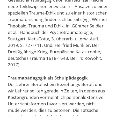
neue Teildisziplinen entwickeln – Ansätze zu einer
speziellen Trauma-Ethik und zu einer historischen
Traumaforschung finden sich bereits (vgl. Werner
Theobald, Trauma und Ethik, in: Günther Seidler
et al., Handbuch der Psychotraumatologie,
Stuttgart: Klett-Cotta, 3. überarb. u. erw. Aufl.
2019, S. 727-741. Und: Herfried Münkler, Der
Dreißigjährige Krieg. Europäische Katastrophe,
deutsches Trauma 1618-1648, Berlin: Rowohlt,
2017).
Traumapädagogik als Schulpädagogik
Der Lehrer-Beruf ist ein Beziehungs-Beruf, und
wir Lehrer sollten gerade in Zeiten, in denen aus
Kostengründen vermeintlich personalextensive
Unterrichtsformen favorisiert werden, nicht
müde werden, dies zu betonen. Die Tatsache,