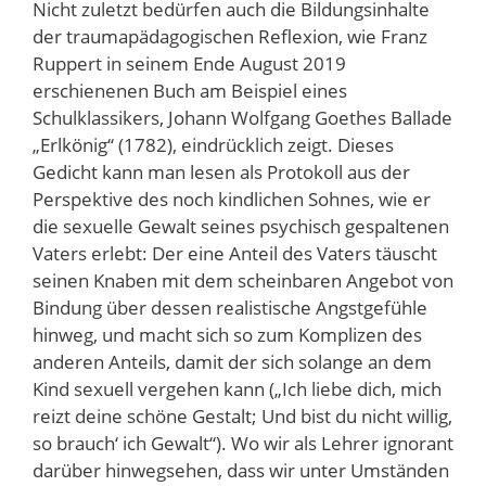
Nicht zuletzt bedürfen auch die Bildungsinhalte
der traumapädagogischen Reflexion, wie Franz
Ruppert in seinem Ende August 2019
erschienenen Buch am Beispiel eines
Schulklassikers, Johann Wolfgang Goethes Ballade
„Erlkönig“ (1782), eindrücklich zeigt. Dieses
Gedicht kann man lesen als Protokoll aus der
Perspektive des noch kindlichen Sohnes, wie er
die sexuelle Gewalt seines psychisch gespaltenen
Vaters erlebt: Der eine Anteil des Vaters täuscht
seinen Knaben mit dem scheinbaren Angebot von
Bindung über dessen realistische Angstgefühle
hinweg, und macht sich so zum Komplizen des
anderen Anteils, damit der sich solange an dem
Kind sexuell vergehen kann („Ich liebe dich, mich
reizt deine schöne Gestalt; Und bist du nicht willig,
so brauch‘ ich Gewalt“). Wo wir als Lehrer ignorant
darüber hinwegsehen, dass wir unter Umständen