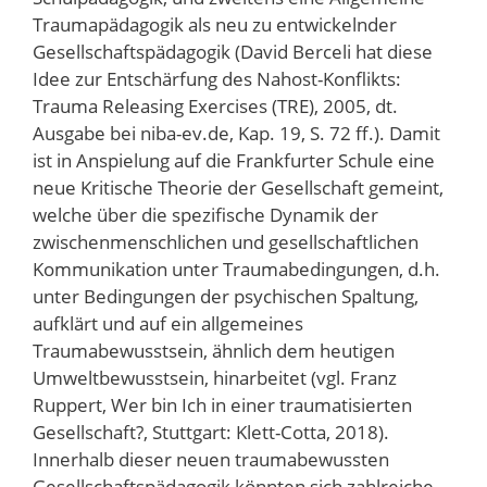
Traumapädagogik als neu zu entwickelnder
Gesellschaftspädagogik (David Berceli hat diese
Idee zur Entschärfung des Nahost-Konflikts:
Trauma Releasing Exercises (TRE), 2005, dt.
Ausgabe bei niba-ev.de, Kap. 19, S. 72 ff.). Damit
ist in Anspielung auf die Frankfurter Schule eine
neue Kritische Theorie der Gesellschaft gemeint,
welche über die spezifische Dynamik der
zwischenmenschlichen und gesellschaftlichen
Kommunikation unter Traumabedingungen, d.h.
unter Bedingungen der psychischen Spaltung,
aufklärt und auf ein allgemeines
Traumabewusstsein, ähnlich dem heutigen
Umweltbewusstsein, hinarbeitet (vgl. Franz
Ruppert, Wer bin Ich in einer traumatisierten
Gesellschaft?, Stuttgart: Klett-Cotta, 2018).
Innerhalb dieser neuen traumabewussten
Gesellschaftspädagogik könnten sich zahlreiche