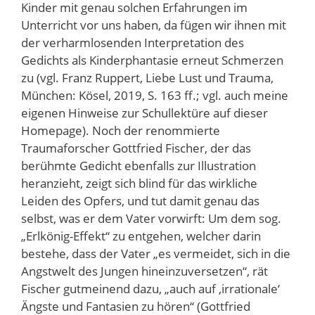
Kinder mit genau solchen Erfahrungen im
Unterricht vor uns haben, da fügen wir ihnen mit
der verharmlosenden Interpretation des
Gedichts als Kinderphantasie erneut Schmerzen
zu (vgl. Franz Ruppert, Liebe Lust und Trauma,
München: Kösel, 2019, S. 163 ff.; vgl. auch meine
eigenen Hinweise zur Schullektüre auf dieser
Homepage). Noch der renommierte
Traumaforscher Gottfried Fischer, der das
berühmte Gedicht ebenfalls zur Illustration
heranzieht, zeigt sich blind für das wirkliche
Leiden des Opfers, und tut damit genau das
selbst, was er dem Vater vorwirft: Um dem sog.
„Erlkönig-Effekt“ zu entgehen, welcher darin
bestehe, dass der Vater „es vermeidet, sich in die
Angstwelt des Jungen hineinzuversetzen“, rät
Fischer gutmeinend dazu, „auch auf ‚irrationale‘
Ängste und Fantasien zu hören“ (Gottfried