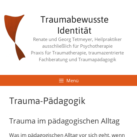
Zum
Inhalt
Traumabewusste
springen
Identität
Renate und Georg Tetmeyer, Heilpraktiker
ausschließlich für Psychotherapie
Praxis für Traumatherapie, traumazentrierte
Fachberatung und Traumapädagogik
Menü
Trauma-Pädagogik
Trauma im pädagogischen Alltag
Was im pädagogischen Alltag vor sich geht, wenn